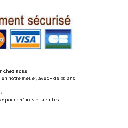
r chez nous :
en notre métier, avec + de 20 ans
té
ix pour enfants et adultes