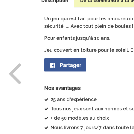
Description
De la commande à la li
Un jeu qui est fait pour les amoureux 
sécurité, ... Avec tout plein de boules 
Pour enfants jusqu'à 10 ans.
Jeu couvert en toiture pour le soleil. 
Partager
Partager
sur
Nos avantages
Facebook
25 ans d'expérience
Tous nos jeux sont aux normes et so
+ de 50 modèles au choix
Nous livrons 7 jours/7 dans toute l