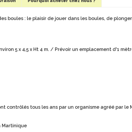
vraison
Pourquoi acheter chez nous ?
des boules : le plaisir de jouer dans les boules, de plonge
!
Environ 5 x 4,5 x Ht 4 m. / Prévoir un emplacement d'1 mètr
nt contrôlés tous les ans par un organisme agréé par le Mi
a Martinique