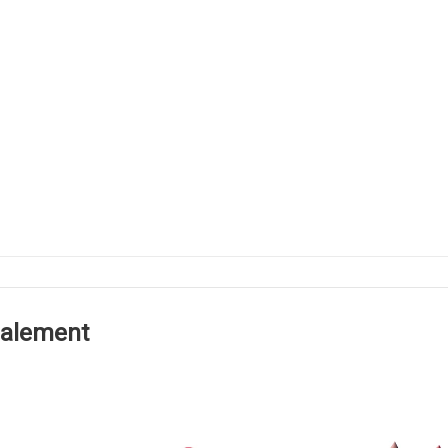
alement