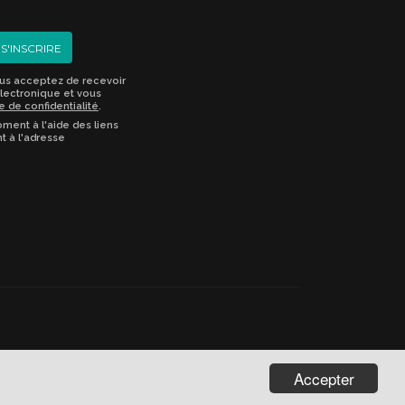
S'INSCRIRE
ous acceptez de recevoir
lectronique et vous
e de confidentialité
.
ment à l'aide des liens
t à l'adresse
Accepter