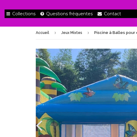
Collections
Questions fréquentes
Contact
›
›
Accueil
Jeux Mixtes