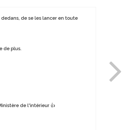
r dedans, de se les lancer en toute
e de plus.
nistère de l'intérieur 👍