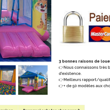
3 bonnes raisons de loue
👉Nous connaissons très bi
d’existence.
👉Meilleurs rapport/quali
👉+ de 50 modèles aux cho