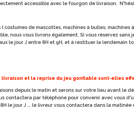
directement accessible avec le fourgon de livraison.
N'hési
 ( costumes de mascottes, machines à bulles, machines à b
ble, nous vous livrons également. Si vous réservez sans je
aux le jour J entre 8H et 9H, et à restituer le lendemain t
livraison et la reprise du jeu gonflable sont-elles ef
ons depuis le matin et serons sur votre lieu avant le dé
 vous contactera par téléphone pour convenir avec vous d'
8H le jour J ... le livreur vous contactera dans la matinée