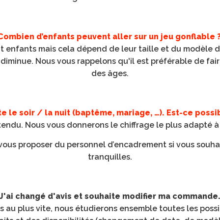
Combien d’enfants peuvent aller sur un jeu gonflable 
t enfants mais cela dépend de leur taille et du modèle de
iminue. Nous vous rappelons qu'il est préférable de fai
des âges.
e le soir / la nuit (baptême, mariage, …). Est-ce possib
tendu. Nous vous donnerons le chiffrage le plus adapté à
us proposer du personnel d’encadrement si vous souhai
tranquilles.
J'ai changé d'avis et souhaite modifier ma commande
 au plus vite, nous étudierons ensemble toutes les possib