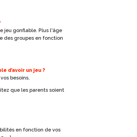
?
 jeu gonflable. Plus l'âge
re des groupes en fonction
le d’avoir un jeu ?
 vos besoins.
tez que les parents soient
.
ilités en fonction de vos