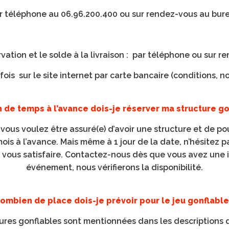
r téléphone au 06.96.200.400 ou sur rendez-vous au bur
servation et le solde à la livraison : par téléphone ou su
 fois sur le site internet par carte bancaire (conditions, 
de temps à l’avance dois-je réserver ma structure go
i vous voulez être assuré(e) d’avoir une structure et de pou
 mois à l’avance. Mais même à 1 jour de la date, n’hésitez p
vous satisfaire. Contactez-nous dès que vous avez une 
événement, nous vérifierons la disponibilité.
ombien de place dois-je prévoir pour le jeu gonflable
ures gonflables sont mentionnées dans les descriptions 