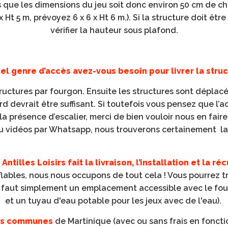
 que les dimensions du jeu soit donc environ 50 cm de ch
 x Ht 5 m, prévoyez 6 x 6 x Ht 6 m.). Si la structure doit être
vérifier la hauteur sous plafond.
el genre d’accès avez-vous besoin pour livrer la struc
uctures par fourgon. Ensuite les structures sont déplacé
rd devrait être suffisant. Si toutefois vous pensez que l’a
a la présence d’escalier, merci de bien vouloir nous en fa
u vidéos par Whatsapp, nous trouverons certainement la 
Antilles Loisirs fait la livraison, l’installation et la ré
flables, nous nous occupons de tout cela ! Vous pourrez 
s faut simplement un emplacement accessible avec le four
et un tuyau d'eau potable pour les jeux avec de l'eau).
es communes
de Martinique (avec ou sans frais en foncti