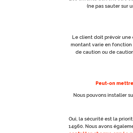
(ne pas sauter sur u
Le client doit prévoir une
montant varie en fonction
de caution ou de caution 
Peut-on mettre
Nous pouvons installer sur 
Oui, la sécurité est la prio
14960. Nous avons égalemen