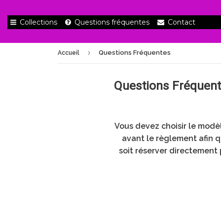
Collections
Questions fréquentes
Contact
›
Questions Fréquentes
Accueil
Questions Fréquen
Vous devez choisir le modèl
avant le règlement afin qu
soit réserver directement 