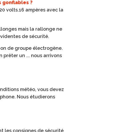
 gonflables ?
20 volts.16 ampères avec la
llonges mais la rallonge ne
évidentes de sécurité.
ion de groupe électrogène.
 prêter un ... nous arrivons
onditions météo, vous devez
léphone. Nous étudierons
ent les consignes de sécurité