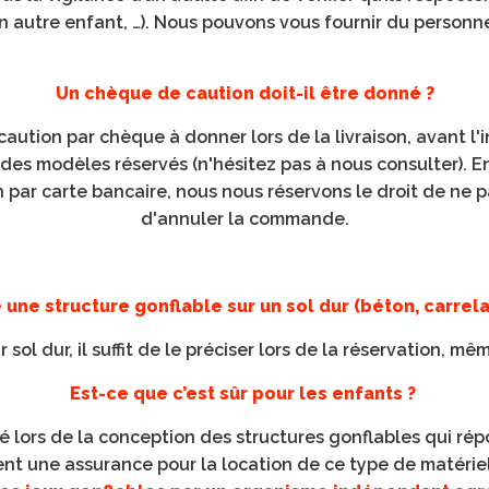
n autre enfant, …). Nous pouvons vous fournir du personne
Un chèque de caution doit-il être donné ?
 caution par chèque à donner lors de la livraison, avant l'i
 des modèles réservés (n'hésitez pas à nous consulter). 
par carte bancaire, nous nous réservons le droit de ne pa
d'annuler la commande.
 une structure gonflable sur un sol dur (béton, carrel
sol dur, il suffit de le préciser lors de la réservation, mêm
Est-ce que c’est sûr pour les enfants ?
rité lors de la conception des structures gonflables qui r
t une assurance pour la location de ce type de matériel