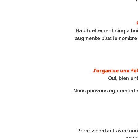
Habituellement cinq à hui
augmente plus le nombre d
J’organise une fêt
Oui, bien en
Nous pouvons également vo
Prenez contact avec nous