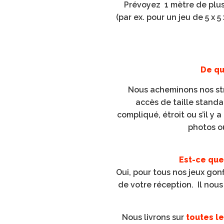
Prévoyez 1 mètre de plus
(par ex. pour un jeu de 5 x 5
De qu
Nous acheminons nos str
accès de taille standa
compliqué, étroit ou s’il y 
photos o
Est-ce que 
Oui, pour tous nos jeux gon
de votre réception. Il nou
Nous livrons sur
toutes l