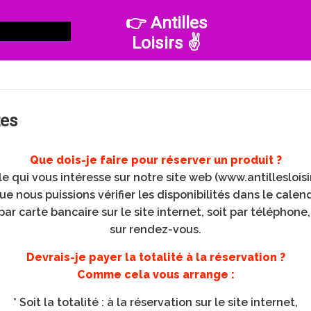
👉 Antilles
Loisirs ✌️
tes
Que dois-je faire pour réserver un produit ?
e qui vous intéresse sur notre site web (www.antillesloisi
e nous puissions vérifier les disponibilités dans le calen
par carte bancaire sur le site internet, soit par téléphone
sur rendez-vous.
Devrais-je payer la totalité à la réservation ?
Comme cela vous arrange :
* Soit la totalité : à la réservation sur le site internet,