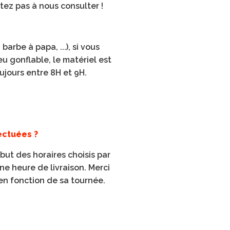
tez pas à nous consulter !
arbe à papa, ...), si vous
u gonflable, le matériel est
oujours entre 8H et 9H.
fectuées ?
but des horaires choisis par
une heure de livraison.
Merci
 en fonction de sa tournée.