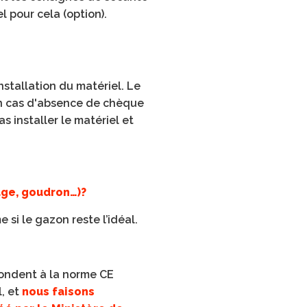
l pour cela (option).
nstallation du matériel. Le
En cas d'absence de chèque
s installer le matériel et
age, goudron…)?
e si le gazon reste l’idéal.
épondent à la norme CE
, et
nous faisons