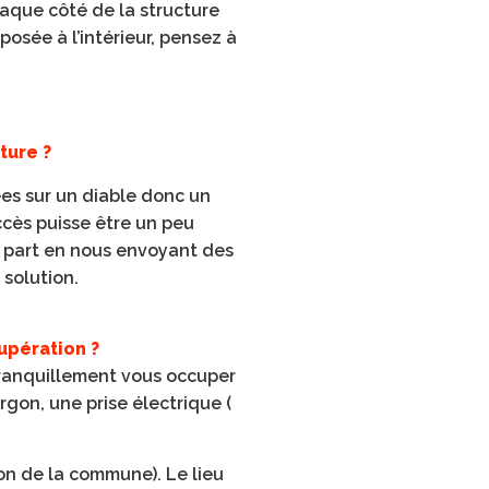
aque côté de la structure
 posée à l’intérieur, pensez à
ture ?
es sur un diable donc un
ccès puisse être un peu
ire part en nous envoyant des
solution.
cupération ?
tranquillement vous occuper
gon, une prise électrique (
on de la commune). Le lieu